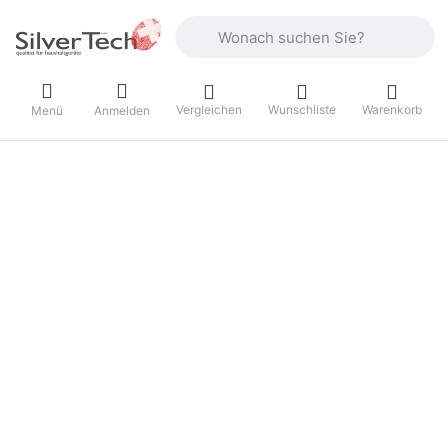
Geben Sie einen Suchbegriff ein. Währ
Vergleichen
Wunschliste
Warenkorb
Menü
Anmelden