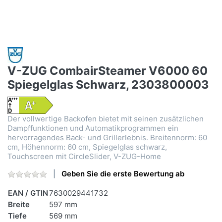
V-ZUG CombairSteamer V6000 60
Spiegelglas Schwarz, 2303800003
Der vollwertige Backofen bietet mit seinen zusätzlichen
Dampffunktionen und Automatikprogrammen ein
hervorragendes Back- und Grillerlebnis. Breitennorm: 60
cm, Höhennorm: 60 cm, Spiegelglas schwarz,
Touchscreen mit CircleSlider, V-ZUG-Home
Geben Sie die erste Bewertung ab
EAN / GTIN
7630029441732
Breite
597 mm
Tiefe
569 mm