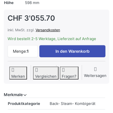
Höhe
598 mm
CHF 3'055.70
inkl. MwSt. zzgl.
Versandkosten
Wird bestellt 2-5 Werktage, Lieferzeit auf Anfrage
V-ZUG CombairSteamer V6000 60 Spiege
Menge:
1
In den Warenkorb
Weitersagen
Merken
Vergleichen
Fragen?
Merkmale
Merkmale
Produktkategorie
Back- Steam- Kombigerät