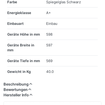
Farbe
Spiegelglas Schwarz
Energieklasse
A+
Einbauart
Einbau
Geräte Höhe in mm
598
Geräte Breite in
597
mm
Geräte Tiefe in mm
569
Gewicht in Kg
40.0
Beschreibung
Bewertungen
Hersteller Info