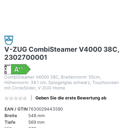
V-ZUG CombiSteamer V4000 38C,
2302700001
CombiSteamer V4000 38C, Breitennorm: 55cm,
Höhennorm: 38.1 cm, Spiegelglas schwarz, Touchscreen
mit CircleSlider, V-ZUG-Home
Geben Sie die erste Bewertung ab
EAN / GTIN
7630029443590
Breite
548 mm
Tiefe
569 mm