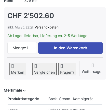
Höhe
378 mm
CHF 2'502.60
inkl. MwSt. zzgl.
Versandkosten
Ab Lager lieferbar, Lieferung ca. 2-5 Werktage
V-ZUG CombiSteamer V4000 38C, 230270
Menge:
1
In den Warenkorb
Weitersagen
Merken
Vergleichen
Fragen?
Merkmale
Merkmale
Produktkategorie
Back- Steam- Kombigerät