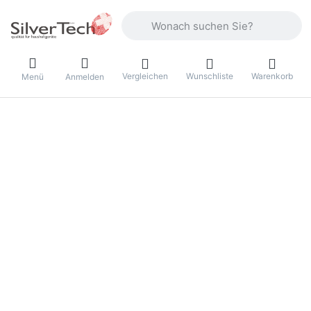
Geben Sie einen Suchbegriff ein. Währ
Vergleichen
Wunschliste
Warenkorb
Menü
Anmelden