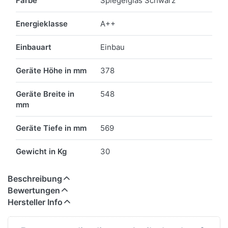
Farbe
Spiegelglas Schwarz
Energieklasse
A++
Einbauart
Einbau
Geräte Höhe in mm
378
Geräte Breite in
548
mm
Geräte Tiefe in mm
569
Gewicht in Kg
30
Beschreibung
Bewertungen
Hersteller Info