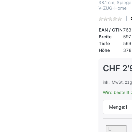
38.1 cm, Spiege
V-ZUG-Home
EAN / GTIN
763
Breite
597
Tiefe
569
Höhe
378
CHF 2'
inkl. MwSt. zzg
Wird bestellt 
Menge:
1