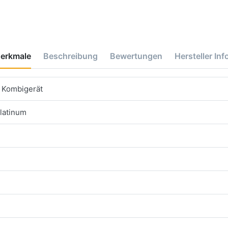
erkmale
Beschreibung
Bewertungen
Hersteller Inf
 Kombigerät
latinum