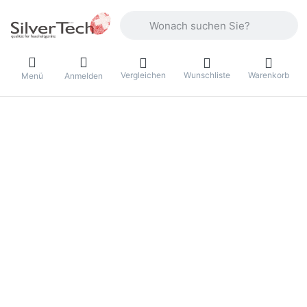
Geben Sie einen Suchbegriff ein. Währ
Vergleichen
Wunschliste
Warenkorb
Menü
Anmelden