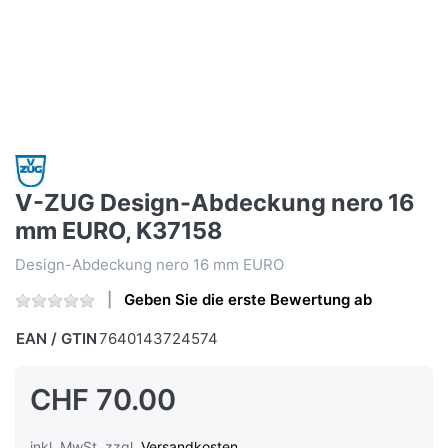
V-ZUG Design-Abdeckung nero 16
mm EURO, K37158
Design-Abdeckung nero 16 mm EURO
Geben Sie die erste Bewertung ab
EAN / GTIN
7640143724574
CHF 70.00
inkl. MwSt. zzgl.
Versandkosten