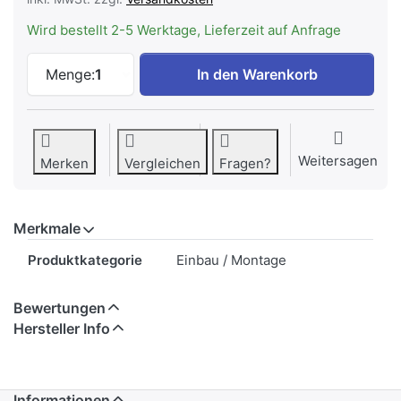
Wird bestellt 2-5 Werktage, Lieferzeit auf Anfrage
V-ZUG Design-Abdeckung nero 16 mm EU
Menge:
1
In den Warenkorb
Weitersagen
Merken
Vergleichen
Fragen?
Merkmale
Merkmale
Produktkategorie
Einbau / Montage
Bewertungen
Hersteller Info
Informationen