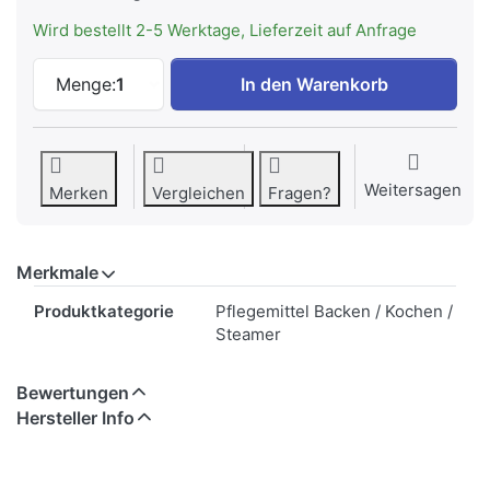
Wird bestellt 2-5 Werktage, Lieferzeit auf Anfrage
V-ZUG Entkalkungsmittel Durgol, B28005
Menge:
1
In den Warenkorb
Weitersagen
Merken
Vergleichen
Fragen?
Merkmale
Merkmale
Produktkategorie
Pflegemittel Backen / Kochen /
Steamer
Bewertungen
Hersteller Info