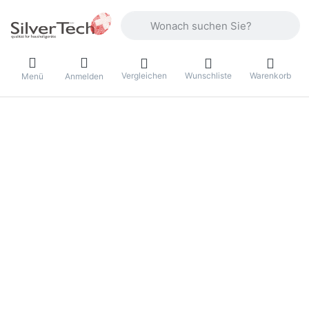
Geben Sie einen Suchbegriff ein. Währ
Vergleichen
Wunschliste
Warenkorb
Menü
Anmelden