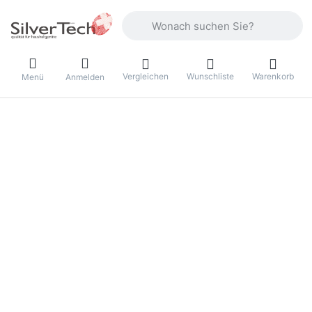
Geben Sie einen Suchbegriff ein. Währ
Vergleichen
Wunschliste
Warenkorb
Menü
Anmelden