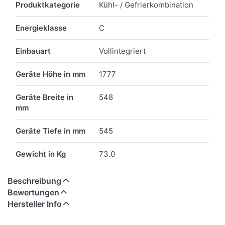
Produktkategorie
Kühl- / Gefrierkombination
Energieklasse
C
Einbauart
Vollintegriert
Geräte Höhe in mm
1777
Geräte Breite in
548
mm
Geräte Tiefe in mm
545
Gewicht in Kg
73.0
Beschreibung
Bewertungen
Hersteller Info