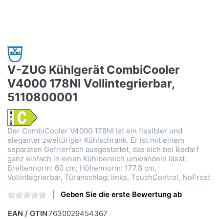
V-ZUG Kühlgerät CombiCooler
V4000 178NI Vollintegrierbar,
5110800001
Der CombiCooler V4000 178NI ist ein flexibler und
eleganter zweitüriger Kühlschrank. Er ist mit einem
separaten Gefrierfach ausgestattet, das sich bei Bedarf
ganz einfach in einen Kühlbereich umwandeln lässt.
Breitennorm: 60 cm, Höhennorm: 177.8 cm,
Vollintegrierbar, Türanschlag: links, TouchControl, NoFrost
Geben Sie die erste Bewertung ab
EAN / GTIN
7630029454367