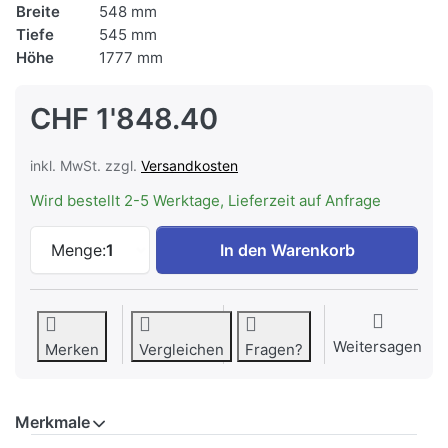
Breite
548 mm
Tiefe
545 mm
Höhe
1777 mm
CHF 1'848.40
inkl. MwSt. zzgl.
Versandkosten
Wird bestellt 2-5 Werktage, Lieferzeit auf Anfrage
V-ZUG Kühlgerät CombiCooler V4000 178N
Menge:
1
In den Warenkorb
Weitersagen
Merken
Vergleichen
Fragen?
Merkmale
Merkmale