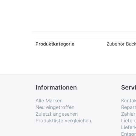
Merkmale
Produktkategorie
Zubehör Back
Informationen
Serv
Alle Marken
Konta
Neu eingetroffen
Repar
Zuletzt angesehen
Zahlar
Produktliste vergleichen
Liefe
Liefer
Entso