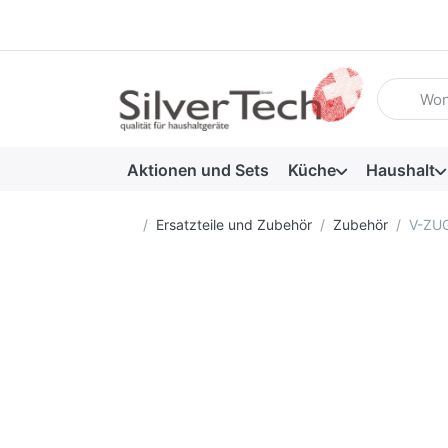
Geben Sie
Aktionen und Sets
Küche
Haushalt
Startseite
Ersatzteile und Zubehör
Zubehör
V-ZUG