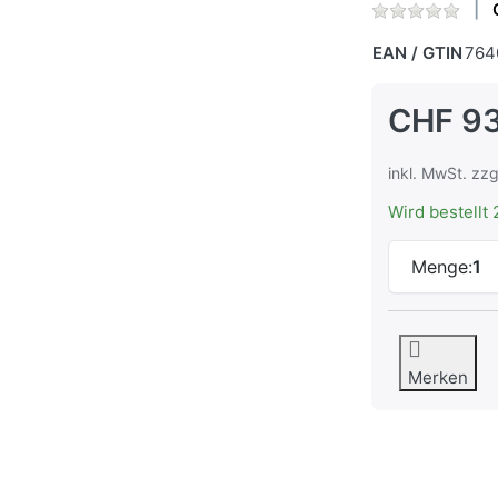
EAN / GTIN
764
CHF 93
inkl. MwSt. zzg
Wird bestellt 
Menge:
1
Merken