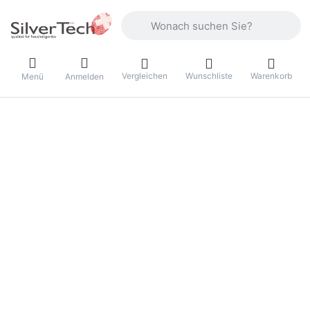
Geben Sie einen Suchbegriff ein. Währ
Vergleichen
Wunschliste
Warenkorb
Menü
Anmelden