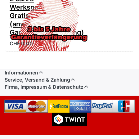
Werksgarantie
Gratis
(anwählen für
Garantieverlängerung)
CHF 0.00
Informationen
Service, Versand & Zahlung
Firma, Impressum & Datenschutz