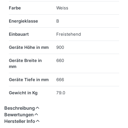
Farbe
Weiss
Energieklasse
B
Einbauart
Freistehend
Geräte Höhe in mm
900
Geräte Breite in
660
mm
Geräte Tiefe in mm
666
Gewicht in Kg
79.0
Beschreibung
Bewertungen
Hersteller Info