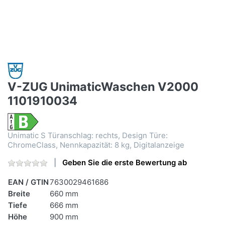
V-ZUG UnimaticWaschen V2000
1101910034
Unimatic S Türanschlag: rechts, Design Türe:
ChromeClass, Nennkapazität: 8 kg, Digitalanzeige
Geben Sie die erste Bewertung ab
EAN / GTIN
7630029461686
Breite
660 mm
Tiefe
666 mm
Höhe
900 mm