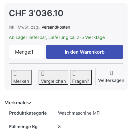
CHF 3'036.10
inkl. MwSt. zzgl.
Versandkosten
Ab Lager lieferbar, Lieferung ca. 2-5 Werktage
V-ZUG UnimaticWaschen V2000 110191003
Menge:
1
In den Warenkorb
Weitersagen
Merken
Vergleichen
Fragen?
Merkmale
Merkmale
Produktkategorie
Waschmaschine MFH
Füllmenge Kg
8