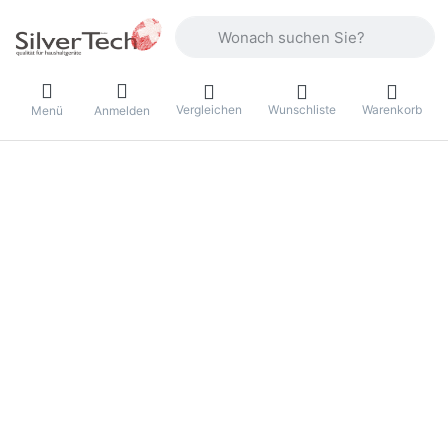
Geben Sie einen Suchbegriff ein. Währ
Vergleichen
Wunschliste
Warenkorb
Menü
Anmelden