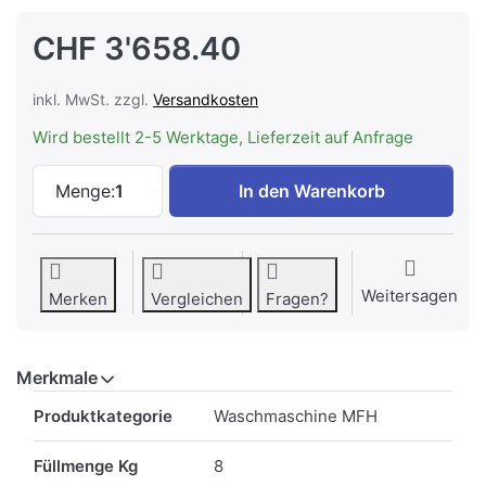
CHF 3'658.40
inkl. MwSt. zzgl.
Versandkosten
Wird bestellt 2-5 Werktage, Lieferzeit auf Anfrage
V-ZUG UnimaticWaschen V4000 11020003
Menge:
1
In den Warenkorb
Weitersagen
Merken
Vergleichen
Fragen?
Merkmale
Merkmale
Produktkategorie
Waschmaschine MFH
Füllmenge Kg
8