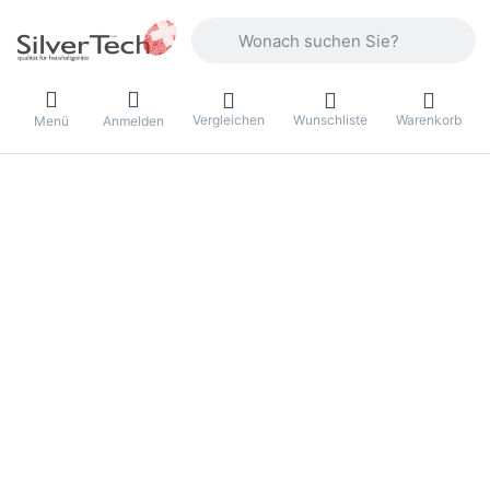
Geben Sie einen Suchbegriff ein. Währ
Vergleichen
Wunschliste
Warenkorb
Menü
Anmelden