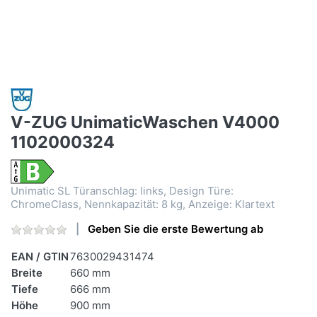
V-ZUG UnimaticWaschen V4000
1102000324
Unimatic SL Türanschlag: links, Design Türe:
ChromeClass, Nennkapazität: 8 kg, Anzeige: Klartext
Geben Sie die erste Bewertung ab
EAN / GTIN
7630029431474
Breite
660 mm
Tiefe
666 mm
Höhe
900 mm