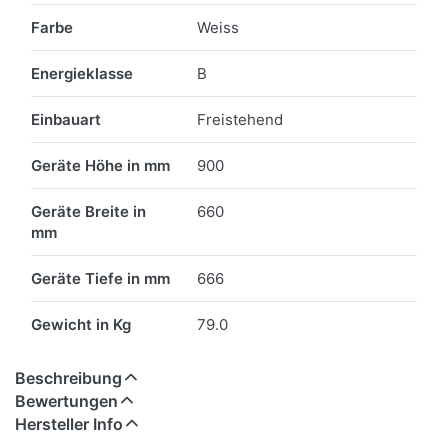
Farbe
Weiss
Energieklasse
B
Einbauart
Freistehend
Geräte Höhe in mm
900
Geräte Breite in
660
mm
Geräte Tiefe in mm
666
Gewicht in Kg
79.0
Beschreibung
Bewertungen
Hersteller Info