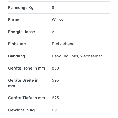
Füllmenge Kg
8
Farbe
Weiss
Energieklasse
A
Einbauart
Freistehend
Bandung
Bandung links, wechselbar
Geräte Höhe in mm
850
Geräte Breite in
595
mm
Geräte Tiefe in mm
625
Gewicht in Kg
69