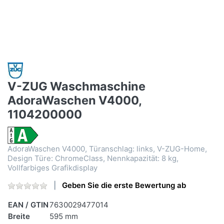
V-ZUG Waschmaschine
AdoraWaschen V4000,
1104200000
AdoraWaschen V4000, Türanschlag: links, V-ZUG-Home,
Design Türe: ChromeClass, Nennkapazität: 8 kg,
Vollfarbiges Grafikdisplay
Geben Sie die erste Bewertung ab
EAN / GTIN
7630029477014
Breite
595 mm