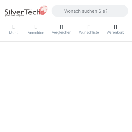
Geben Sie einen Suchbegriff ein. Währ
Vergleichen
Wunschliste
Warenkorb
Menü
Anmelden