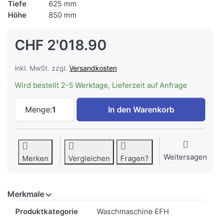
Tiefe
625 mm
Höhe
850 mm
CHF 2'018.90
inkl. MwSt. zzgl.
Versandkosten
Wird bestellt 2-5 Werktage, Lieferzeit auf Anfrage
V-ZUG Waschmaschine AdoraWaschen V40
Menge:
1
In den Warenkorb
Weitersagen
Merken
Vergleichen
Fragen?
Merkmale
Merkmale
Produktkategorie
Waschmaschine EFH