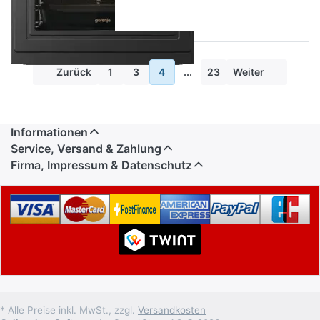
Zurück
1
3
4
...
23
Weiter
Informationen
Service, Versand & Zahlung
Firma, Impressum & Datenschutz
* Alle Preise inkl. MwSt., zzgl.
Versandkosten