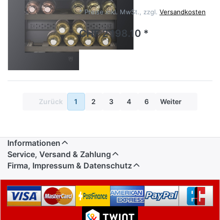
*
Preise inkl. MwSt., zzgl.
Versandkosten
CHF 2'198.10 *
Zurück
1
2
3
4
6
Weiter
Informationen
Service, Versand & Zahlung
Firma, Impressum & Datenschutz