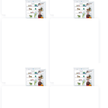
Einbau Kühlschrank mit
Einbau Kühlschrank mit
Gefrierfach 55 cm
Gefrierfach 60 cm und
vollintegriert
grösser vollintegriert
Einbau Kühlschrank mit
Einbau Kühlschrank mit
Gefrierfach 55 cm
Gefrierfach 60 cm
dekorfähig
dekorfähig