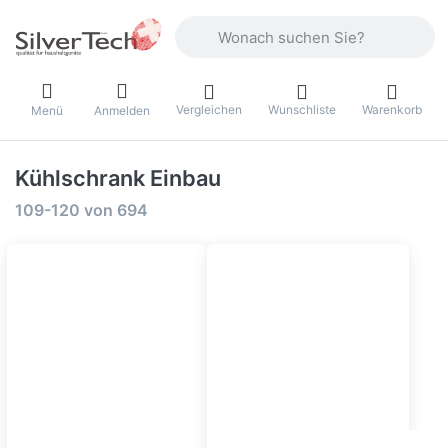
Geben Sie einen Suchbegriff ein. Währ
Vergleichen
Wunschliste
Warenkorb
Menü
Anmelden
Kühlschrank Einbau
Suchergebnisse:
109-120
von
694