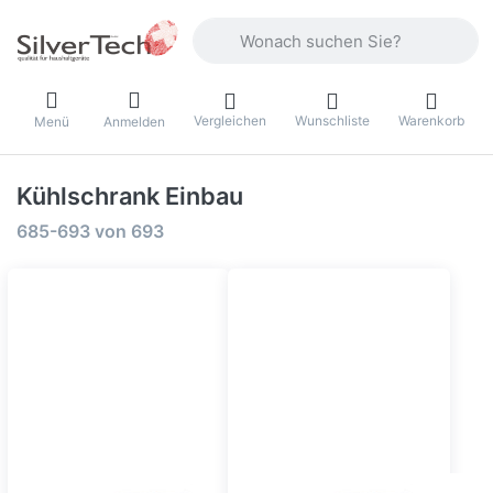
Geben Sie einen Suchbegriff ein. Währ
Vergleichen
Wunschliste
Warenkorb
Menü
Anmelden
Kühlschrank Einbau
Suchergebnisse:
685-693
von
693