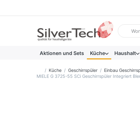
Geben Sie
Aktionen und Sets
Küche
Haushalt
Startseite
Küche
Geschirrspüler
Einbau Geschirrsp
MIELE G 3725-55 SCi Geschirrspüler Integriert Ble