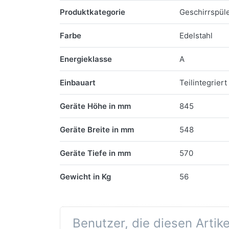
Merkmale
Produktkategorie
Geschirrspül
Farbe
Edelstahl
Energieklasse
A
Einbauart
Teilintegriert
Geräte Höhe in mm
845
Geräte Breite in mm
548
Geräte Tiefe in mm
570
Gewicht in Kg
56
Benutzer, die diesen Artik