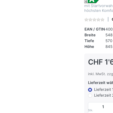
mit Startvorwah
höchsten Komfo
EAN / GTIN
400
Breite
548
Tiefe
570
Höhe
845
CHF 1'
inkl. MwSt. zzg
Lieferzeit wä
Lieferzeit
Lieferzeit
Stk.