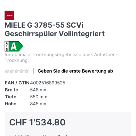
MIELE G 3785-55 SCVi
Geschirrspüler Vollintegriert
für optimale Trocknungsergebnisse dank AutoOpen-
Trocknung.
Geben Sie die erste Bewertung ab
EAN / GTIN
4002516899525
Breite
548 mm
Tiefe
550 mm
Höhe
845 mm
CHF 1'534.80