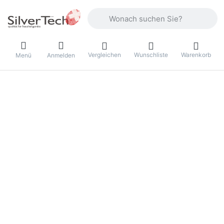
Geben Sie einen Suchbegriff ein. Währ
Vergleichen
Wunschliste
Warenkorb
Menü
Anmelden