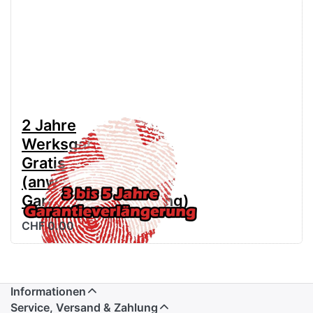
2 Jahre
Werksgarantie
Gratis
(anwählen für
Garantieverlängerung)
CHF 0.00
Informationen
Service, Versand & Zahlung