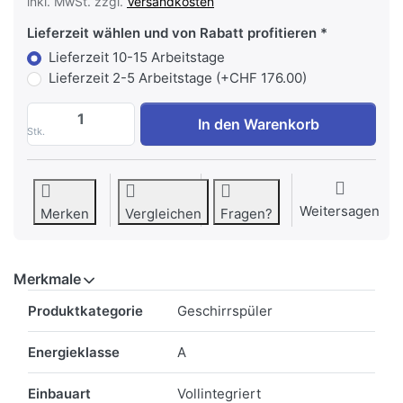
inkl. MwSt. zzgl.
Versandkosten
Lieferzeit wählen und von Rabatt profitieren
Lieferzeit 10-15 Arbeitstage
Lieferzeit 2-5 Arbeitstage (+CHF 176.00)
MIELE G 3785-55 SCVi Geschirrspüler Voll
In den Warenkorb
Stk.
Weitersagen
Merken
Vergleichen
Fragen?
Merkmale
Merkmale
Produktkategorie
Geschirrspüler
Energieklasse
A
Einbauart
Vollintegriert