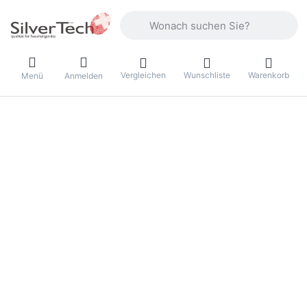
Geben Sie einen Suchbegriff ein. Währ
Vergleichen
Wunschliste
Warenkorb
Menü
Anmelden