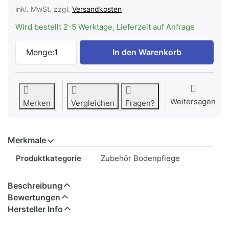
inkl. MwSt. zzgl.
Versandkosten
Wird bestellt 2-5 Werktage, Lieferzeit auf Anfrage
MIELE TU HyClean Pure | Staubbeutel zu
Menge:
1
In den Warenkorb
Weitersagen
Merken
Vergleichen
Fragen?
Merkmale
Merkmale
Produktkategorie
Zubehör Bodenpflege
Beschreibung
Bewertungen
Hersteller Info