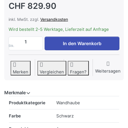
CHF 829.90
inkl. MwSt. zzgl.
Versandkosten
Wird bestellt 2-5 Werktage, Lieferzeit auf Anfrage
Siemens LC87KFN60 Siemens iQ300 Wand
In den Warenkorb
Stk.
Weitersagen
Merken
Vergleichen
Fragen?
Merkmale
Merkmale
Produktkategorie
Wandhaube
Farbe
Schwarz