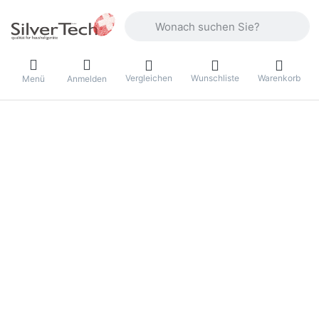
Geben Sie einen Suchbegriff ein. Währ
Vergleichen
Wunschliste
Warenkorb
Menü
Anmelden