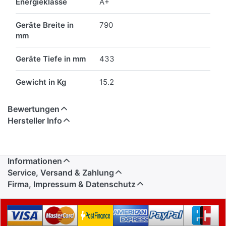
Energieklasse
A+
Geräte Breite in
790
mm
Geräte Tiefe in mm
433
Gewicht in Kg
15.2
Bewertungen
Hersteller Info
Informationen
Service, Versand & Zahlung
Firma, Impressum & Datenschutz