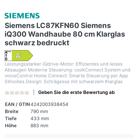
Siemens LC87KFN60 Siemens
iQ300 Wandhaube 80 cm Klarglas
schwarz bedruckt
Leistungsstarker iQdrive-Motor: Effizientes und leises
Absaugen Moderne Steuerung: cookConnect System und
voiceControl Home Connect: Smarte Steuerung per App
Stilvolles Design: Schrägesse mit schwarzem Klarglas
Geben Sie die erste Bewertung ab
EAN / GTIN
4242003938454
Breite
790 mm
Tiefe
433 mm
Höhe
883 mm