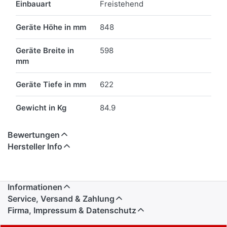
Einbauart
Freistehend
Geräte Höhe in mm
848
Geräte Breite in
598
mm
Geräte Tiefe in mm
622
Gewicht in Kg
84.9
Bewertungen
Hersteller Info
Informationen
Service, Versand & Zahlung
Firma, Impressum & Datenschutz