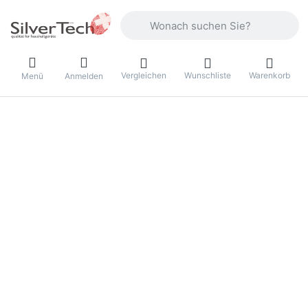
Geben Sie einen Suchbegriff ein. Währ
Vergleichen
Wunschliste
Warenkorb
Menü
Anmelden