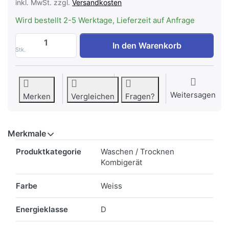
inkl. MwSt. zzgl.
Versandkosten
Wird bestellt 2-5 Werktage, Lieferzeit auf Anfrage
Siemens WN54C2A4CH iQ700 Waschtrockne
In den Warenkorb
Stk.
Weitersagen
Merken
Vergleichen
Fragen?
Merkmale
Merkmale
Produktkategorie
Waschen / Trocknen
Kombigerät
Farbe
Weiss
Energieklasse
D