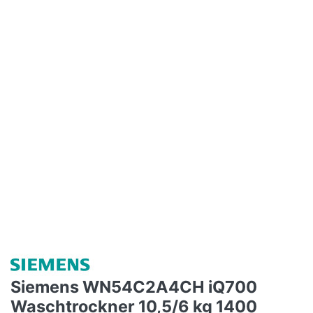
Siemens WN54C2A4CH iQ700
Waschtrockner 10,5/6 kg 1400