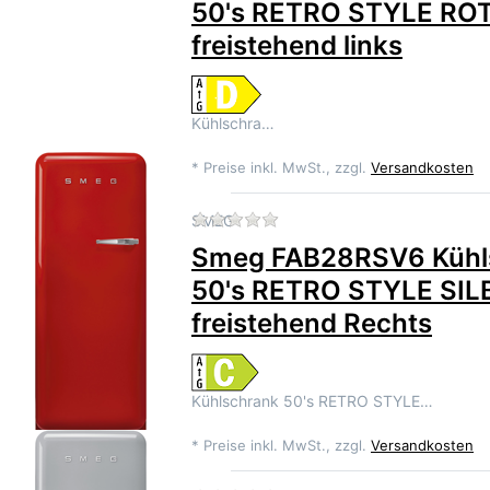
50's RETRO STYLE RO
freistehend links
Kühlschra…
*
Preise inkl. MwSt., zzgl.
Versandkosten
Zu diesem Produkt liegen 
SMEG
Smeg FAB28RSV6 Kühl
50's RETRO STYLE SIL
freistehend Rechts
Kühlschrank 50's RETRO STYLE…
*
Preise inkl. MwSt., zzgl.
Versandkosten