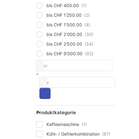
bis CHF 400.00
bis CHF 1'250.00
bis CHF 1'500.00
bis CHF 2'000.00
bis CHF 2'500.00
bis CHF 9'000.00
von
Preisspanne
-
bis
Produktkategorie
Produktkategorie
Kaffeemaschine
Kühl- / Gefrierkombination