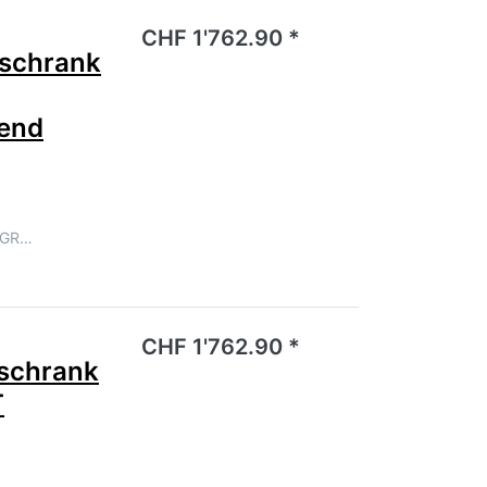
noch keine Bewertungen vor.
CHF 1'762.90 *
schrank
end
LGR…
noch keine Bewertungen vor.
CHF 1'762.90 *
schrank
T