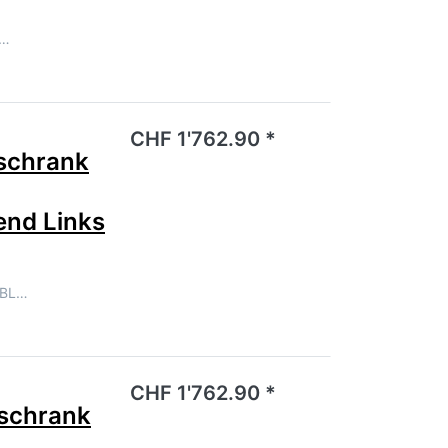
E…
noch keine Bewertungen vor.
CHF 1'762.90 *
schrank
end Links
LBL…
noch keine Bewertungen vor.
CHF 1'762.90 *
schrank