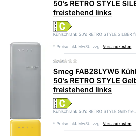
50's RETRO STYLE SIL
freistehend links
Kühlschrank 50's RETRO STYLE SILBER f
*
Preise inkl. MwSt., zzgl.
Versandkosten
Zu diesem Produkt liegen 
SMEG
Smeg FAB28LYW6 Kühl
50's RETRO STYLE Gel
freistehend links
Kühlschrank 50's RETRO STYLE Gelb fre
*
Preise inkl. MwSt., zzgl.
Versandkosten