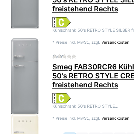
freistehend Rechts
Kühlschrank 50's RETRO STYLE SILBER f
*
Preise inkl. MwSt., zzgl.
Versandkosten
Zu diesem Produkt liegen 
SMEG
Smeg FAB30RCR6 Kühl
50's RETRO STYLE CR
freistehend Rechts
Kühlschrank 50's RETRO STYLE…
*
Preise inkl. MwSt., zzgl.
Versandkosten