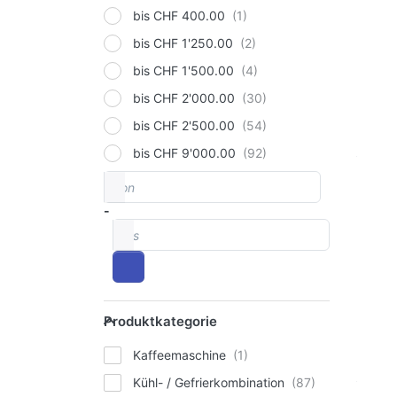
bis CHF 400.00
bis CHF 1'250.00
bis CHF 1'500.00
bis CHF 2'000.00
bis CHF 2'500.00
bis CHF 9'000.00
von
Preisspanne
-
bis
Produktkategorie
Produktkategorie
Kaffeemaschine
Kühl- / Gefrierkombination