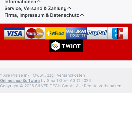
Informationen
Service, Versand & Zahlung
Firma, Impressum & Datenschutz
* Alle Preise inkl. MwSt., zzgl.
Versandkosten
Onlineshop Software
by SmartStore AG © 2026
Copyright © 2026 SILVER TECH GmbH. Alle Rechte vorbehalten.