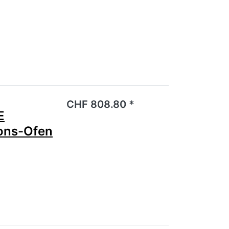
noch keine Bewertungen vor.
CHF 808.80 *
E
ions-Ofen