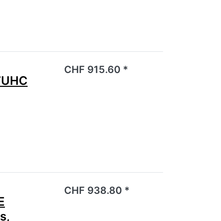
noch keine Bewertungen vor.
CHF 915.60 *
7UHC
noch keine Bewertungen vor.
CHF 938.80 *
E
s,