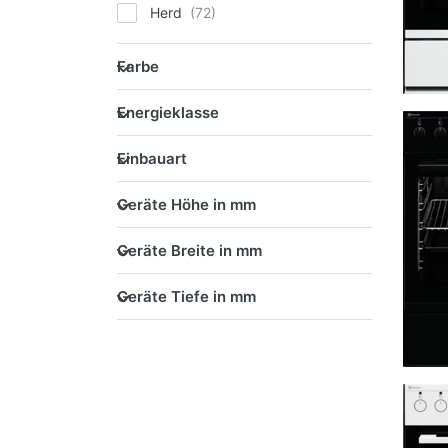
Herd
Farbe
Farbe
Energieklasse
Energieklasse
Einbauart
Einbauart
Geräte Höhe in mm
Geräte Höhe in mm
Geräte Breite in mm
Geräte Breite in mm
Geräte Tiefe in mm
Geräte Tiefe in mm