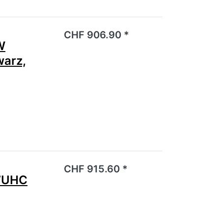
noch keine Bewertungen vor.
CHF 906.90 *
W
warz,
noch keine Bewertungen vor.
CHF 915.60 *
7UHC