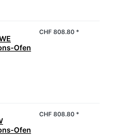
noch keine Bewertungen vor.
CHF 808.80 *
3WE
ions-Ofen
noch keine Bewertungen vor.
CHF 808.80 *
W
ions-Ofen