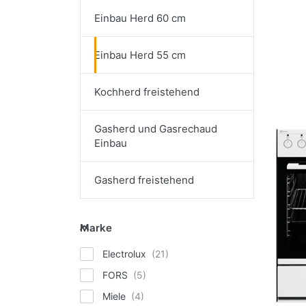
Einbau Herd 60 cm
Einbau Herd 55 cm
Kochherd freistehend
Gasherd und Gasrechaud
Einbau
Gasherd freistehend
Marke
Marke
Electrolux
FORS
Miele