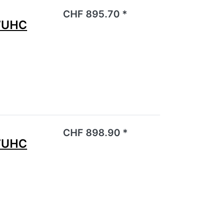
noch keine Bewertungen vor.
CHF 895.70 *
7UHC
noch keine Bewertungen vor.
CHF 898.90 *
7UHC